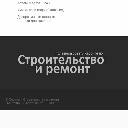
Котлы Magma 1.24 CF
Умягчители воды (Словакия)
Декоративные газовые
горелки для каминов
© Copyright Строительство и ремонт
Контакты
|
Карта сайта
|
RSS