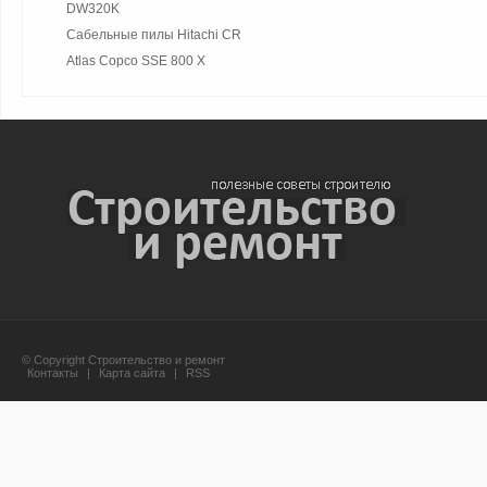
DW320K
Сабельные пилы Hitachi CR
Atlas Copco SSE 800 X
© Copyright Строительство и ремонт
Контакты
|
Карта сайта
|
RSS