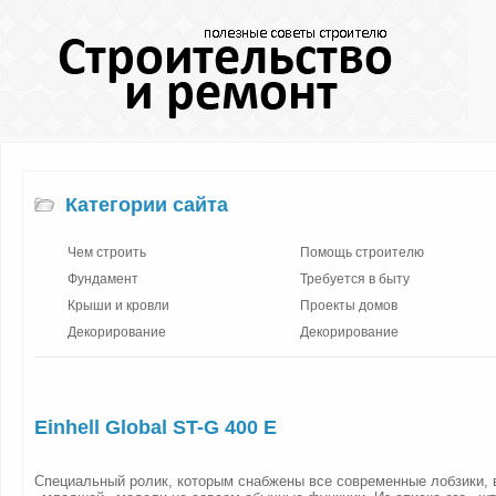
Категории сайта
Чем строить
Помощь строителю
Фундамент
Требуется в быту
Крыши и кровли
Проекты домов
Декорирование
Декорирование
Einhell Global ST-G 400 E
Специальный ролик, которым снабжены все современные лобзики, 