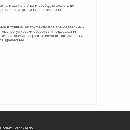
асть машины легко и свободно ходила по
ически очищать и слегка смазывать.
ощные и точные инструменты для требовательных
темы регулировки оборотов и поддержания
ески при любых нагрузках создают оптимальные
ов древесины.