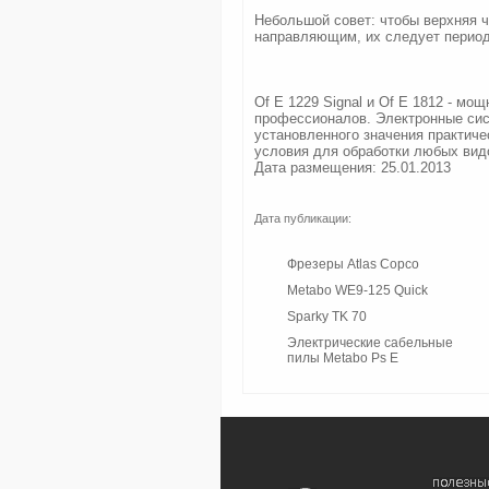
Небольшой совет: чтобы верхняя ч
направляющим, их следует период
Of E 1229 Signal и Of E 1812 - м
профессионалов. Электронные сис
установленного значения практич
условия для обработки любых вид
Дата размещения: 25.01.2013
Дата публикации:
Фрезеры Atlas Copco
Metabo WE9-125 Quick
Sparky TK 70
Электрические сабельные
пилы Metabo Ps E