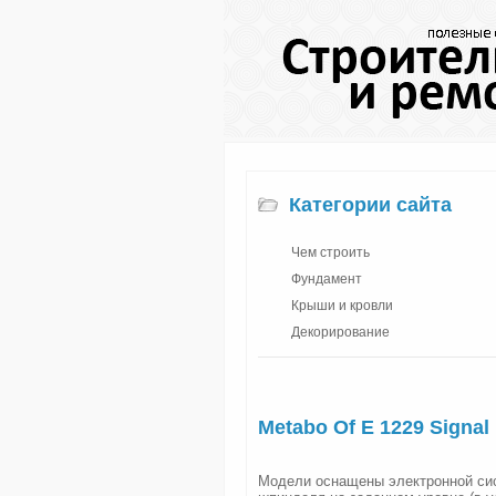
Категории сайта
Чем строить
Фундамент
Крыши и кровли
Декорирование
Metabo Of E 1229 Signal
Модели оснащены электронной си