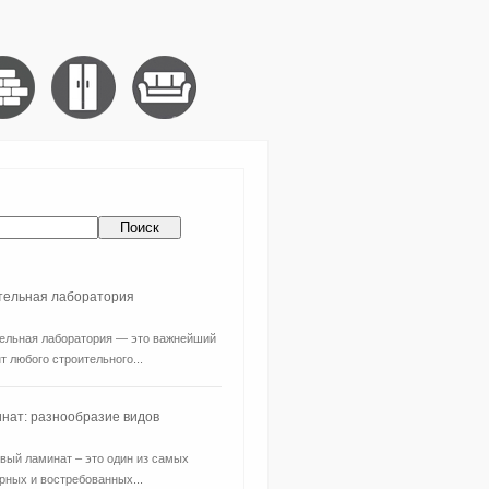
ительная лаборатория
ельная лаборатория — это важнейший
т любого строительного...
нат: разнообразие видов
вый ламинат – это один из самых
рных и востребованных...