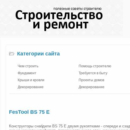
Категории сайта
Чем строить
Помощь строителю
Фундамент
Требуется в быту
Крыши и кровли
Проекты домов
Декорирование
Декорирование
FesTool BS 75 E
Конструкторы снабдили BS 75 E двумя рукоятками - спереди и сза