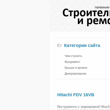
Категории сайта
Чем строить
Фундамент
Крыши и кровли
Декорирование
Hitachi FDV 16VB
Инструменты с маркировкой Hitachi