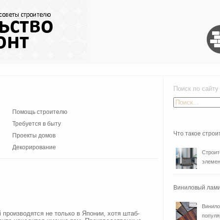
Поиск по сайту
Помощь строителю
Требуется в быту
Что такое стро
Проекты домов
Декорирование
Строит
элемен
Виниловый лами
Винило
 производятся не только в Японии, хотя штаб-
популя