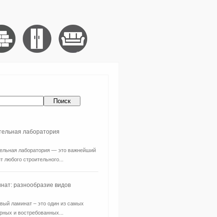
ительная лаборатория
ельная лаборатория — это важнейший
т любого строительного...
нат: разнообразие видов
вый ламинат – это один из самых
рных и востребованных...