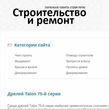
Категории сайта
Чем строить
Помощь строителю
Фундамент
Требуется в быту
Крыши и кровли
Проекты домов
Декорирование
Декорирование
Дрелей Talon 75-й серии
Среди дрелей Talon 75-й серии наиболее примечательна «топовая» 