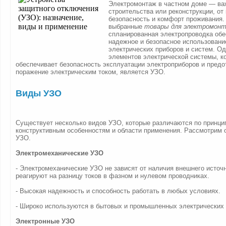
Электромонтаж в частном доме — ва
строительства или реконструкции, от 
безопасность и комфорт проживания.
выбранные
товары для электромон
спланированная электропроводка об
надежное и безопасное использовани
электрических приборов и систем. О
элементов электрической системы, к
обеспечивает безопасность эксплуатации электроприборов и пред
поражение электрическим током, является УЗО.
Виды УЗО
Существует несколько видов УЗО, которые различаются по принци
конструктивным особенностям и области применения. Рассмотрим
УЗО.
Электромеханические УЗО
- Электромеханические УЗО не зависят от наличия внешнего источн
реагируют на разницу токов в фазном и нулевом проводниках.
- Высокая надежность и способность работать в любых условиях.
- Широко используются в бытовых и промышленных электрических 
Электронные УЗО