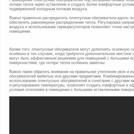
потери тепла через остекление и создать более комфортные услови
подверженной холодным потокам воздуха.
Важно правильно распределить плинтусные обогреватели вдоль ос
обеспечить равномерное распределение тепла. Регулировка напра
воздуха и использование терморегуляторов позволяют точно настр
помещении.
Кроме того, плинтусные обогреватели могут дополнять основную с
особенно в тех случаях, когда требуется дополнительное местное 
могут быть эффективным решением для помещений с большими о
поверхностями, где потери тепла особенно заметны.
Важно также обратить внимание на правильное утепление окон и из
обогревателей мебелью или другими предметами. Комбинированны
использование плинтусных обогревателей в сочетании с другими 
и регулирования температуры, позволяет создать комфортные и 
условия отопления в помещении с большими остекленными поверх