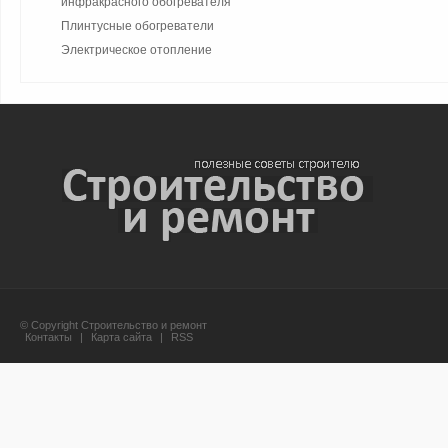
инфракрасного обогревателя
Плинтусные обогреватели
Электрическое отопление
© Copyright Строительство и ремонт
Контакты
|
Карта сайта
|
RSS