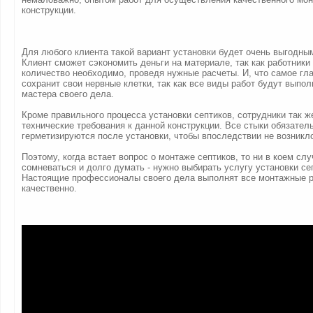
конструкции.
Для любого клиента такой вариант установки будет очень выгодны
Клиент сможет сэкономить деньги на материале, так как работники 
количество необходимо, проведя нужные расчеты. И, что самое гла
сохранит свои нервные клетки, так как все виды работ будут выпо
мастера своего дела.
Кроме правильного процесса установки септиков, сотрудники так ж
технические требования к данной конструкции. Все стыки обязател
герметизируются после установки, чтобы впоследствии не возникл
Поэтому, когда встает вопрос о монтаже септиков, то ни в коем слу
сомневаться и долго думать - нужно выбирать услугу установки се
Настоящие профессионалы своего дела выполнят все монтажные р
качественно.