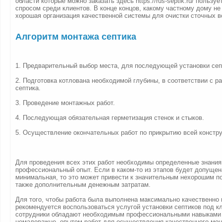
области которые можно заказать здесь https://rus-septik.ru/ пользу
спросом среди клиентов. В конце концов, какому частному дому не
хорошая организация качественной системы для очистки сточных в
Алгоритм монтажа септика
1. Предварительный выбор места, для последующей установки сеп
2. Подготовка котлована необходимой глубины, в соответствии с 
септика.
3. Проведение монтажных работ.
4. Последующая обязательная герметизация стенок и стыков.
5. Осуществление окончательных работ по прикрытию всей констру
Для проведения всех этих работ необходимы определенные знания
профессиональный опыт. Если в каком-то из этапов будет допущен
минимальная, то это может привести к значительным нехорошим п
также дополнительным денежным затратам.
Для того, чтобы работа была выполнена максимально качественно 
рекомендуется воспользоваться услугой установки септиков под к
сотрудники обладают необходимым профессиональными навыками 
немаловажно, опытом работ для осуществления качественного мон