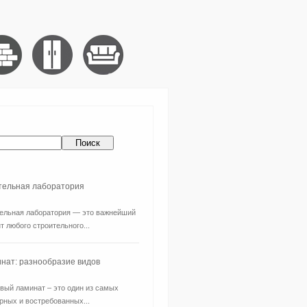
ительная лаборатория
ельная лаборатория — это важнейший
т любого строительного...
нат: разнообразие видов
вый ламинат – это один из самых
рных и востребованных...