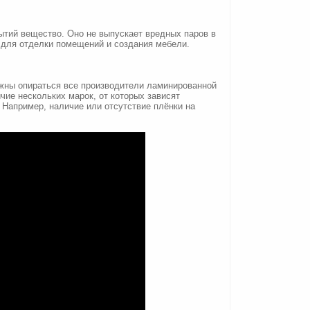
ытий вещество. Оно не выпускает вредных паров в
 для отделки помещений и создания мебели.
жны опираться все производители ламинированной
ие нескольких марок, от которых зависят
. Например, наличие или отсутствие плёнки на