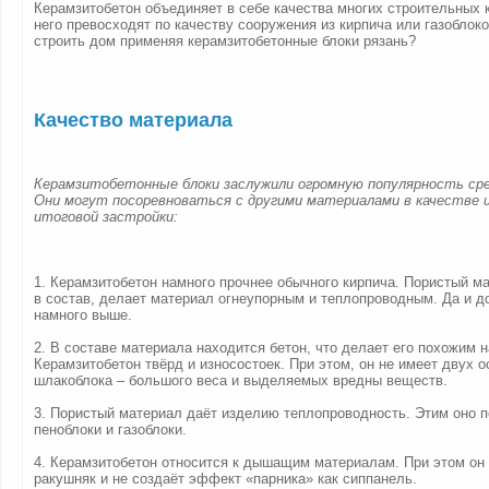
Керамзитобетон объединяет в себе качества многих строительных 
него превосходят по качеству сооружения из кирпича или газоблок
строить дом применяя керамзитобетонные блоки рязань?
Качество материала
Керамзитобетонные блоки заслужили огромную популярность ср
Они могут посоревноваться с другими материалами в качестве 
итоговой застройки:
1. Керамзитобетон намного прочнее обычного кирпича. Пористый м
в состав, делает материал огнеупорным и теплопроводным. Да и д
намного выше.
2. В составе материала находится бетон, что делает его похожим 
Керамзитобетон твёрд и износостоек. При этом, он не имеет двух 
шлакоблока – большого веса и выделяемых вредны веществ.
3. Пористый материал даёт изделию теплопроводность. Этим оно п
пеноблоки и газоблоки.
4. Керамзитобетон относится к дышащим материалам. При этом он 
ракушняк и не создаёт эффект «парника» как сиппанель.