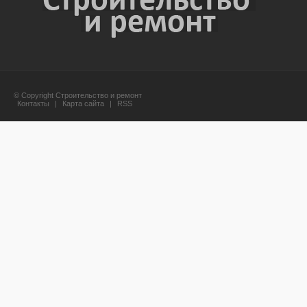
© Copyright Строительство и ремонт
Контакты
|
Карта сайта
|
RSS