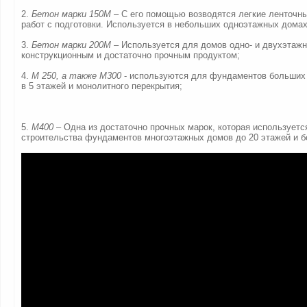
2.
Бетон марки 150М
– С его помощью возводятся легкие ленточн
работ с подготовки. Используется в небольших одноэтажных домах
3.
Бетон марки 200М
– Используется для домов одно- и двухэтажн
конструкционным и достаточно прочным продуктом;
4.
М 250, а также М300
- используются для фундаментов больших
в 5 этажей и монолитного перекрытия;
5.
М400
– Одна из достаточно прочных марок, которая используетс
строительства фундаментов многоэтажных домов до 20 этажей и б