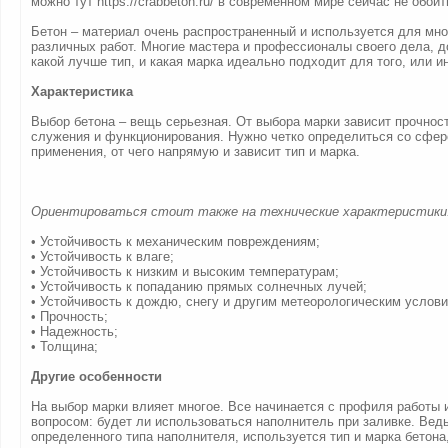
можно тут https://crabbeton.ru/ в современном мире сейчас не обойт
Бетон – материал очень распространенный и используется для мн
различных работ. Многие мастера и профессионалы своего дела, д
какой лучше тип, и какая марка идеально подходит для того, или и
Характеристика
Выбор бетона – вещь серьезная. От выбора марки зависит прочнос
служения и функционирования. Нужно четко определиться со сфер
применения, от чего напрямую и зависит тип и марка.
Ориентироваться стоит также на технические характеристики
• Устойчивость к механическим повреждениям;
• Устойчивость к влаге;
• Устойчивость к низким и высоким температурам;
• Устойчивость к попаданию прямых солнечных лучей;
• Устойчивость к дождю, снегу и другим метеорологическим услов
• Прочность;
• Надежность;
• Толщина;
Другие особенности
На выбор марки влияет многое. Все начинается с профиля работы 
вопросом: будет ли использоваться наполнитель при заливке. Вед
определенного типа наполнителя, используется тип и марка бетона,