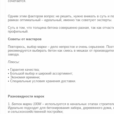
сочетается.
Одним этим фактором вопрос не решить, нужно вникать в суть и по
рамках оптимальный – идеальный, именно так советуют эксперты.
Суть в том, что толщина бетона совершенно разная, так как отчаст
профильный.
Советы от мастеров
Повторюсь, выбор марки – дело непростое и очень серьезное. Поэт
рекомендуется выбирать бетон как смесь в мешках от производител
завода.
Плюсы:
• Гарантия качества;
• Большой выбор и широкий ассортимент;
• Экономия времени;
• Специальные условия хранения доставки.
Разновидности марок
1.
Бетон марки 100М
– используется в начальных этапах строитель
Идеально подходит для бетонирования забора, деревянного дома,
и сельскохозяйственной постройки;