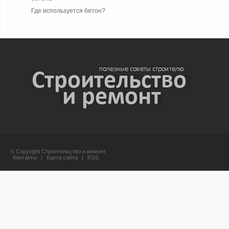
Где используется бетон?
© Copyright Строительство и ремонт
Контакты
|
Карта сайта
|
RSS