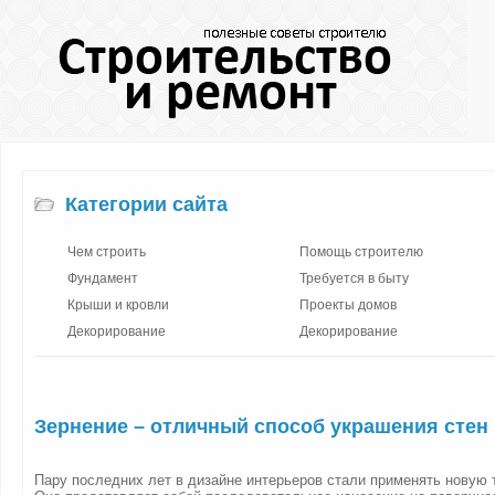
Категории сайта
Чем строить
Помощь строителю
Фундамент
Требуется в быту
Крыши и кровли
Проекты домов
Декорирование
Декорирование
Зернение – отличный способ украшения стен
Пару последних лет в дизайне интерьеров стали применять новую т