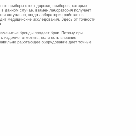
ные приборы стоят дороже, приборов, которые
 в данном случае, взамен лаборатория получает
тся актуально, когда лаборатория работает в
дит медицинские исследования. Здесь от точности
а.
наменитые бренды продает брак. Потому при
ь изделие, отметить, если есть внешние
правильно работающее оборудование дает точные