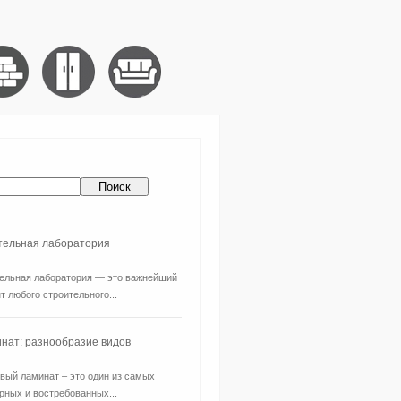
ительная лаборатория
ельная лаборатория — это важнейший
т любого строительного...
нат: разнообразие видов
вый ламинат – это один из самых
рных и востребованных...