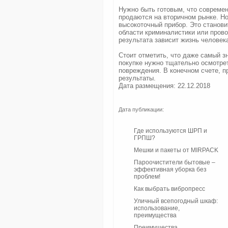
Нужно быть готовым, что современ
продаются на вторичном рынке. Но
высокоточный прибор. Это станови
области криминалистики или прово
результата зависит жизнь человек
Стоит отметить, что даже самый з
покупке нужно тщательно осмотрет
повреждения. В конечном счете, 
результаты.
Дата размещения: 22.12.2018
Дата публикации:
Где используются ШРП и
ГРПШ?
Мешки и пакеты от MIRPACK
Пароочистители бытовые –
эффективная уборка без
проблем!
Как выбрать вибропресс
Уличный всепогодный шкаф:
использование,
преимущества
Преимущества