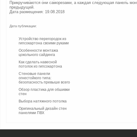
Прикручиваются они саморезами, а каждая следующая панель монт
предыдущей.
Дата размещения: 19.08.2018
Дата публикации:
Устройство перегородок из
гипсокартона своими руками
Особенности монтажа
цокольного сайдинга
Как сделать навесной
потолок из гипсокартона
Стеновые панели
огнестойкого типа:
безопасность превыше всего
Обзор пластика для обшивки
стен
Выбора натяжного потолка
Оригинальный дизайн стен
панелями ПВХ