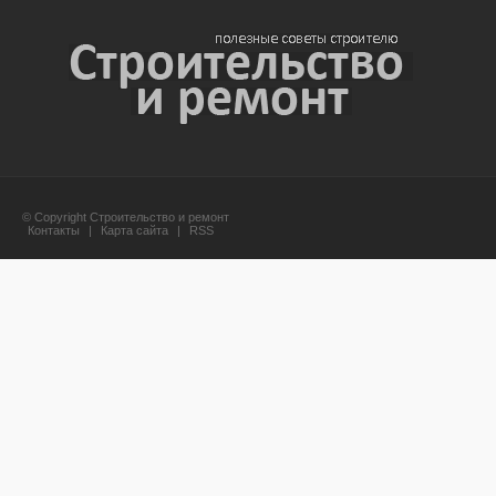
© Copyright Строительство и ремонт
Контакты
|
Карта сайта
|
RSS