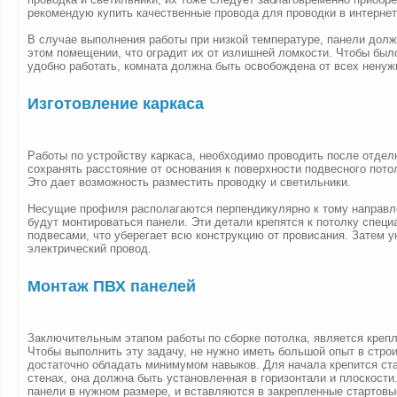
рекомендую купить качественные провода для проводки в интернет
В случае выполнения работы при низкой температуре, панели дол
этом помещении, что оградит их от излишней ломкости. Чтобы бы
удобно работать, комната должна быть освобождена от всех ненуж
Изготовление каркаса
Работы по устройству каркаса, необходимо проводить после отдел
сохранять расстояние от основания к поверхности подвесного потол
Это дает возможность разместить проводку и светильники.
Несущие профиля располагаются перпендикулярно к тому направл
будут монтироваться панели. Эти детали крепятся к потолку спец
подвесами, что уберегает всю конструкцию от провисания. Затем 
электрический провод.
Монтаж ПВХ панелей
Заключительным этапом работы по сборке потолка, является крепл
Чтобы выполнить эту задачу, не нужно иметь большой опыт в стро
достаточно обладать минимумом навыков. Для начала крепится ст
стенах, она должна быть установленная в горизонтали и плоскости
панели в нужном размере, и вставляются в закрепленные стартовы