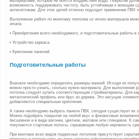
материалами, которые не боятся воздействия воды. Покрытие дол
возможность поддерживать чистоту, быть устойчивым к моющим с
антисептикам. Для этих целей отлично подходит применение ПВХ п
Выполнение работ по монтажу потолка из этого материала можн
этапа.
• Приобретения всего необходимого, и подготовительные работы в
• Устройство каркаса.
• Крепление панелей.
Подготовительные работы
Вначале необходимо определить размеры ванной. Исходя из получе
можно просто узнать, сколько нужно материала. Для выполнения р
потолка следует купить соответствующие стройматериалы. Для ка
металлический профиль или брус из дерева. Это несущие элемент
добавляются специальные крепления.
А также необходимо выбрать панели ПВХ, сегодня существует их 
Можно подобрать покрытие на любой вкус и финансовые возможно
бесшовное и в виде вагонки, цветное, матовое или глянцевое. К с
покупаются стартовые полосы, скрывающие любую неровность сре
При монтаже всех видов подвесных потолков присутствует скрытая
проводка и светильники, их тоже следует заблаговременно приобре