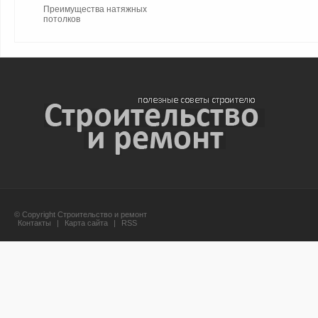
Преимущества натяжных
потолков
© Copyright Строительство и ремонт
Контакты
|
Карта сайта
|
RSS