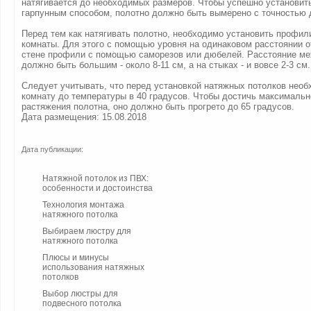
натягивается до необходимых размеров. Чтобы успешно установит
гарпунным способом, полотно должно быть вымерено с точностью 
Перед тем как натягивать полотно, необходимо установить профил
комнаты. Для этого с помощью уровня на одинаковом расстоянии о
стене профили с помощью саморезов или дюбелей. Расстояние м
должно быть большим - около 8-11 см, а на стыках - и вовсе 2-3 см.
Следует учитывать, что перед установкой натяжных потолков необ
комнату до температуры в 40 градусов. Чтобы достичь максималь
растяжения полотна, оно должно быть прогрето до 65 градусов.
Дата размещения: 15.08.2018
Дата публикации:
Натяжной потолок из ПВХ:
особенности и достоинства
Технология монтажа
натяжного потолка
Выбираем люстру для
натяжного потолка
Плюсы и минусы
использования натяжных
потолков
Выбор люстры для
подвесного потолка