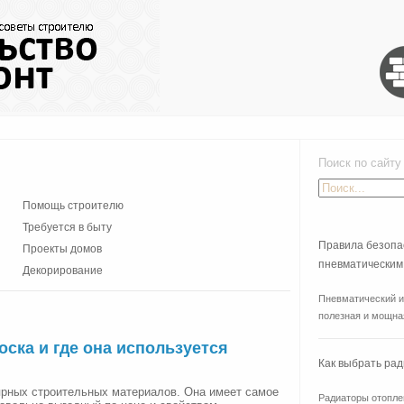
Поиск по сайту
Помощь строителю
Требуется в быту
Правила безопа
Проекты домов
пневматическим
Декорирование
Пневматический и
полезная и мощная
оска и где она используется
Как выбрать ра
ярных строительных материалов. Она имеет самое
Радиаторы отоплен