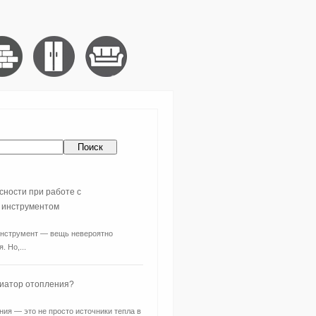
сности при работе с
 инструментом
нструмент — вещь невероятно
. Но,...
диатор отопления?
ия — это не просто источники тепла в