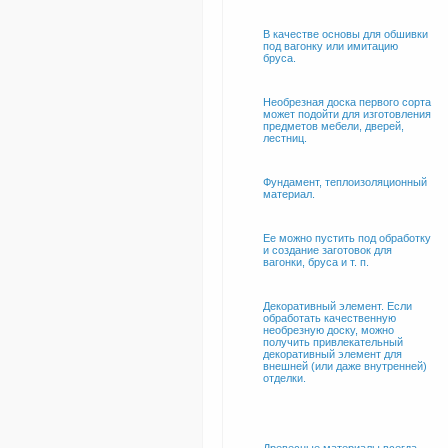
В качестве основы для обшивки
под вагонку или имитацию
бруса.
Необрезная доска первого сорта
может подойти для изготовления
предметов мебели, дверей,
лестниц.
Фундамент, теплоизоляционный
материал.
Ее можно пустить под обработку
и создание заготовок для
вагонки, бруса и т. п.
Декоративный элемент. Если
обработать качественную
необрезную доску, можно
получить привлекательный
декоративный элемент для
внешней (или даже внутренней)
отделки.