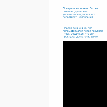
Поперечное сечение. Это не
позволит древесине
увлажняться и уменьшает
вероятность коробления.
Проверьте внешний вид
пиломатериалов перед покупкой,
чтобы убедиться, что они
прослужат достаточно долго.