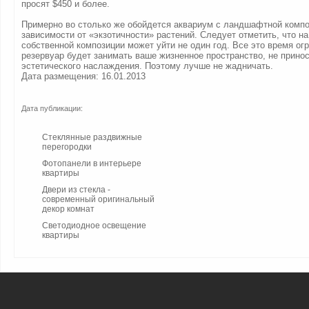
просят $450 и более.
Примерно во столько же обойдется аквариум с ландшафтной композ
зависимости от «экзотичности» растений. Следует отметить, что н
собственной композиции может уйти не один год. Все это время о
резервуар будет занимать ваше жизненное пространство, не принос
эстетического наслаждения. Поэтому лучше не жадничать.
Дата размещения: 16.01.2013
Дата публикации:
Стеклянные раздвижные
перегородки
Фотопанели в интерьере
квартиры
Двери из стекла -
современный оригинальный
декор комнат
Светодиодное освещение
квартиры