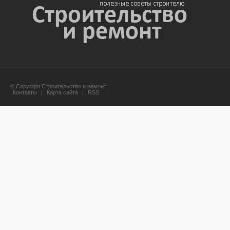
© Copyright Строительство и ремонт
Контакты
|
Карта сайта
|
RSS