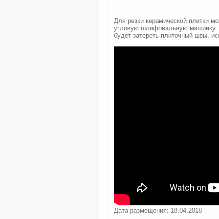
Для резки керамической плитки мо
угловую шлифовальную машинку. Т
будет затереть плиточный швы, ис
Дата размещения: 18.04.2018