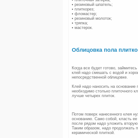
• резиновый шпатель;
• плиткорез;
• фломастер;
• резиновый молоток;
• тряпка;
• мастерок.
Облицовка пола плитко
Когда все будет готово, займитес
клей надо смешать с водой и хоро
непосредственной облицовке.
Клей надо наносить на основание 
необходимо столько плиточного кл
лучше четырех плиток.
Потом поверх нанесенного клея ну
основанию. Само собой, класть ее
после рядом надо уложить вторую
Таким образом, надо продолжать п
керамической плиткой.