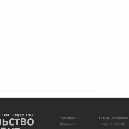
Чем строить
Помощь строителю
Фундамент
Требуется в быту