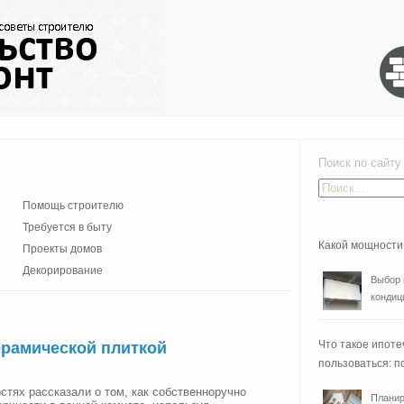
Поиск по сайту
Помощь строителю
Требуется в быту
Какой мощности
Проекты домов
Декорирование
Выбор 
кондиц
Что такое ипоте
ерамической плиткой
пользоваться: п
стях рассказали о том, как собственноручно
Планир