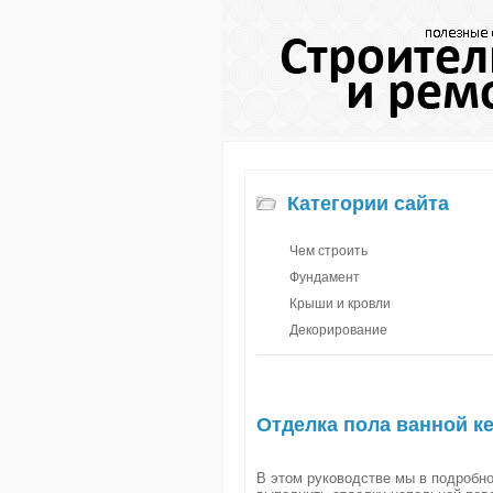
Категории сайта
Чем строить
Фундамент
Крыши и кровли
Декорирование
Отделка пола ванной к
В этом руководстве мы в подробно