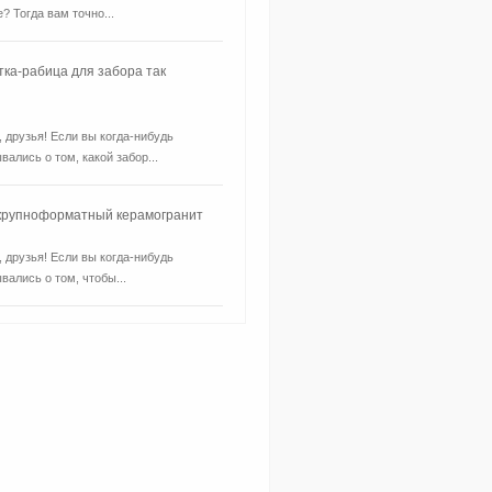
? Тогда вам точно...
тка-рабица для забора так
, друзья! Если вы когда-нибудь
вались о том, какой забор...
 крупноформатный керамогранит
, друзья! Если вы когда-нибудь
вались о том, чтобы...