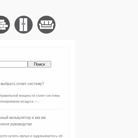
 выбрать сплит-систему?
правильной мощности сплит-системы
ионирования воздуха —...
чный калькулятор и как им
олное руководство
уете купить жилье и задумываетесь об