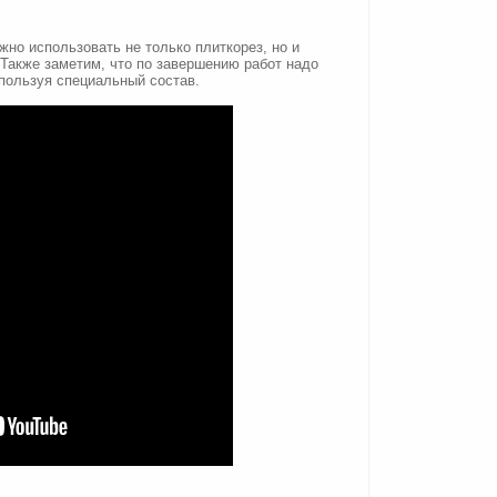
жно использовать не только плиткорез, но и
акже заметим, что по завершению работ надо
пользуя специальный состав.