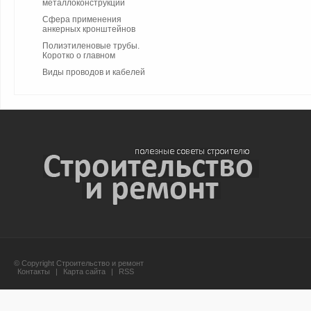
металлоконструкций
Сфера применения
анкерных кронштейнов
Полиэтиленовые трубы.
Коротко о главном
Виды проводов и кабелей
© Copyright Строительство и ремонт
Контакты
|
Карта сайта
|
RSS