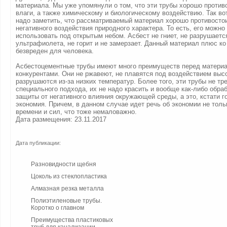
материала. Мы уже упомянули о том, что эти трубы хорошо против
влаги, а также химическому и биологическому воздействию. Так во
надо заметить, что рассматриваемый материал хорошо противосто
негативного воздействия природного характера. То есть, его можно
использовать под открытым небом. Асбест не гниет, не разрушаетс
ультрафиолета, не горит и не замерзает. Данный материал плюс к
безвреден для человека.
Асбестоцементные трубы имеют много преимуществ перед матери
конкурентами. Они не ржавеют, не плавятся под воздействием высо
разрушаются из-за низких температур. Более того, эти трубы не тр
специального подхода, их не надо красить и вообще как-либо обра
защиты от негативного влияния окружающей среды, а это, кстати г
экономия. Причем, в данном случае идет речь об экономии не тольк
времени и сил, что тоже немаловажно.
Дата размещения: 23.11.2017
Дата публикации:
Разновидности щебня
Цоколь из стеклопластика
Алмазная резка металла
Полиэтиленовые трубы.
Коротко о главном
Преимущества пластиковых