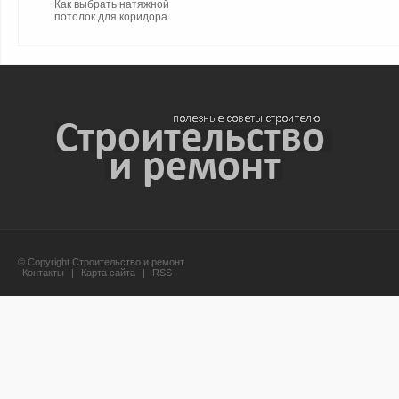
Как выбрать натяжной
потолок для коридора
© Copyright Строительство и ремонт
Контакты
|
Карта сайта
|
RSS