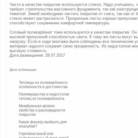
Часто в качестве покрытия используется стекло. Надо учитывать, ч
требует строительства массивного фундамента, так как конструкци
тяжелой. Зимой необходимо чистить покрытие от снега, так как от
стекло может растрескаться. Прозрачные листы хорошо пропускаю
способствуют сохранению комфортной температуры.
Сотовый поликарбонат тоже используется в качестве покрытия. Он
высокой пропускной способностью света. К тому же листы могут 
нагрузку. Если в ходе монтажа были соблюдены все технические у
материал надолго сохранит свою прозрачность. Из недостатков м
высокую стоимость.
Дата размещения: 28.07.2017
Дата публикации:
Теплицы из поликарбоната:
особенности и достоинства
Преимущества и недостатки
теплиц из поликарбоната
Мембранная кровля:
свойства и разновидности
покрытия
Какую фанеру выбрать для
опалубки?
Горячекатаный или