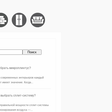
ыбрать микроплинтус?
 современных интерьеров каждый
т имеет значение. Когда...
 выбрать сплит-систему?
правильной мощности сплит-системы
ионирования воздуха —...