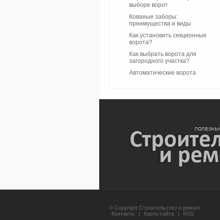
выборе ворот
Кованые заборы:
преимущества и виды
Как установить секционные
ворота?
Как выбрать ворота для
загородного участка?
Автоматические ворота
© Copyright Строительство и ремонт
Контакты
|
Карта сайта
|
RSS