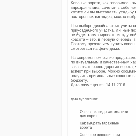
Кованые ворота, как говорилось в
«прозрачными», сочетая в себе не
хотите ли вы выставлять усадьбу 
посторонних взглядов, можно выбр
При выборе дизайна стоит учитыва
приусадебного участка, личные п
не будет гармонировать между соб
красота – это, в первую очередь,
Поэтому прежде чем купить кованы
смотреться на фоне дома.
На современном рынке представле
по визуальным и качественным хар
заказывать очень дорогие ворота,
аспект при выборе. Можно скомби
получить оригинальные кованые во
бюджету.
Дата размещения: 14.11.2016
Дата публикации:
Основные виды автоматики
для ворот
Как выбрать гаражные
ворота
Хорошее решение при