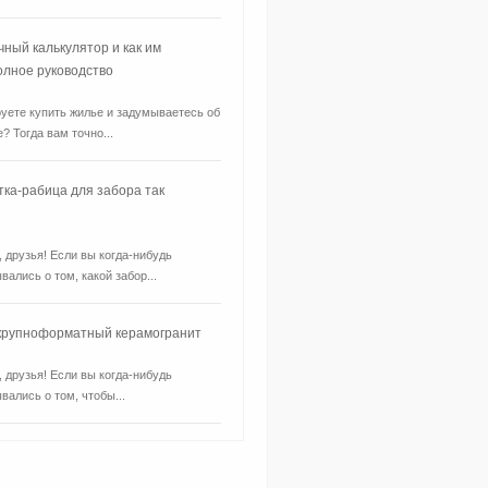
чный калькулятор и как им
олное руководство
уете купить жилье и задумываетесь об
? Тогда вам точно...
тка-рабица для забора так
, друзья! Если вы когда-нибудь
вались о том, какой забор...
 крупноформатный керамогранит
, друзья! Если вы когда-нибудь
вались о том, чтобы...