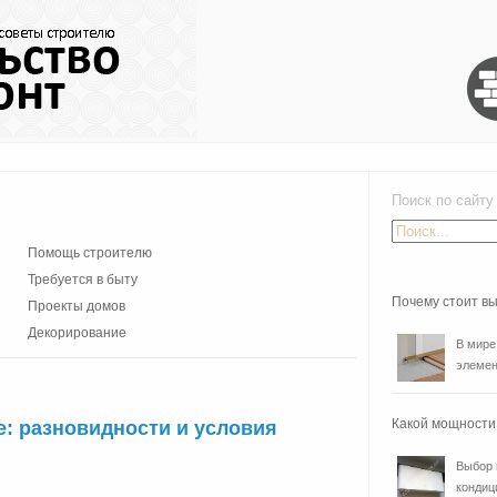
Поиск по сайту
Помощь строителю
Требуется в быту
Почему стоит в
Проекты домов
Декорирование
В мире
элемен
Какой мощности
е: разновидности и условия
Выбор 
кондиц