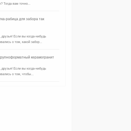
? Тогда вам точно...
тка-рабица для забора так
, друзья! Если вы когда-нибудь
вались о том, какой забор...
 крупноформатный керамогранит
, друзья! Если вы когда-нибудь
вались о том, чтобы...