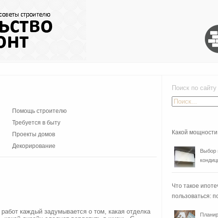
Поиск по сайту
Помощь строителю
Требуется в быту
Какой мощности
Проекты домов
Декорирование
Выбор 
кондиц
Что такое ипоте
пользоваться: п
работ каждый задумывается о том, какая отделка
Планир