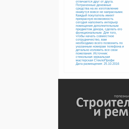
отличается друг от друга.
Потраченные денежные
средства на их изготовление
окажутся вовсе не напрасными.
Каждый покупатель имеет
прекрасную возможность
сегодня наполнить интерьер
помещения дополнительным
предметом декора, сделать его
функциональным. Для того,
чтобы начать совместное
сотрудничество, вам
необходимо всего позвонить по
указанным номерам телефона и
детально изложить все свои
пожелания. Источник:
стекольная зеркальная
мастерская СтеклоПрофи
Дата размещения: 25.10.2016