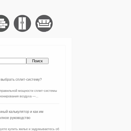
 выбрать сплит-систему?
правильной мощности сплит-системы
ионирования воздуха —...
чный калькулятор и как им
олное руководство
уете купить жилье и задумываетесь об