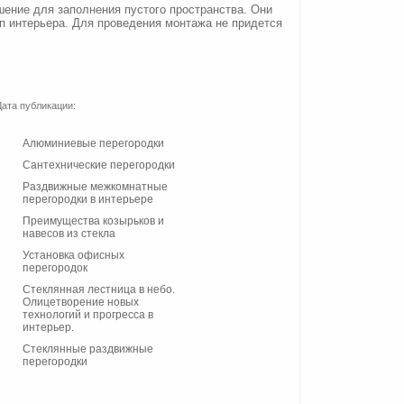
шение для заполнения пустого пространства. Они
п интерьера. Для проведения монтажа не придется
.
Дата публикации:
Алюминиевые перегородки
Сантехнические перегородки
Раздвижные межкомнатные
перегородки в интерьере
Преимущества козырьков и
навесов из стекла
Установка офисных
перегородок
Стеклянная лестница в небо.
Олицетворение новых
технологий и прогресса в
интерьер.
Стеклянные раздвижные
перегородки