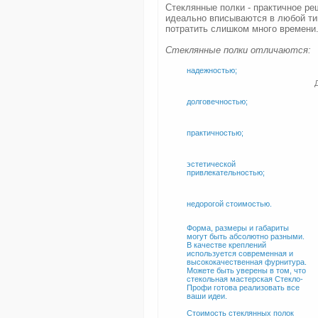
Стеклянные полки - практичное ре
идеально вписываются в любой ти
потратить слишком много времени
Стеклянные полки отличаются:
надежностью;
долговечностью;
практичностью;
эстетической
привлекательностью;
недорогой стоимостью.
Форма, размеры и габариты
могут быть абсолютно разными.
В качестве креплений
используется современная и
высококачественная фурнитура.
Можете быть уверены в том, что
стекольная мастерская Стекло-
Профи готова реализовать все
ваши идеи.
Стоимость стеклянных полок