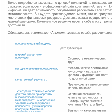
Более подробно ознакомиться с ценовой политикой на нержавеющ
сможете, если посетите официальный сайт компании «Альмет». П
информация дает возможность покупателям рассчитать свои затра
металлопроката. Вы будете приятно удивлены тем, что не придетс
много своих финансовых ресурсов. Доставка заказа осуществляет
кратчайшие сроки. Комплексное решение несет в себе массу преи
достоинств.
Обратившись в компанию «Альмет», можете всегда рассчитыва
профессиональный подход;
Дата публикации:
широкий ассортимент
продукции;
Стоимость металлических
труб
Металлические лестничные
выгодные ценовые предложения;
конструкции на заказ –
красота и функциональность
по доступной цене
качественный результат.
Преимущества изготовления
мебели на заказ
Тут созданы отличные условия
Отличная возможность
для того, чтобы приобретать
высококачественный
купить металлопрокат в
металлопрокат. Вы однозначно
Екатеринбурге вместе с
захотите сюда вернуться и
компанией Металл Трейд
приобрести нужный перечень
продукции. Можете не
Бывают ли качественными