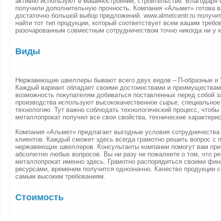
активно используют в машиностроении, строительстве. Благодаря
получили дополнительную прочность. Компания «Альмет» готова 
достаточно большой выбор предложений. www.almetcentr.ru получи
найти тот тип продукции, который соответствует всем вашим требо
разочарованным совместным сотрудничеством точно никогда ни у к
Виды
Нержавеющие швеллеры бывают всего двух видов – П-образные и 
Каждый вариант обладает своими достоинствами и преимуществами
возможность покупателям добиваться поставленных перед собой з
производства используют высококачественное сырье, специальное
технологию. Тут важно соблюдать технологический процесс, чтобы
металлопрокат получил все свои свойства, технические характерис
Компания «Альмет» предлагает выгодные условия сотрудничества
клиентов. Каждый сможет здесь всегда грамотно решить вопрос с 
нержавеющих швеллеров. Консультанты компании помогут вам при
абсолютно любых вопросов. Вы ни разу не пожалеете о том, что р
металлопрокат именно здесь. Грамотно распорядиться своими фи
ресурсами, временем получится однозначно. Качество продукции с
самым высоким требованиям.
Стоимость