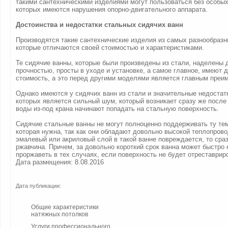
такими сантехническими изделиями могут пользоваться без особых
которых имеются нарушения опорно-двигательного аппарата.
Достоинства и недостатки стальных сидячих ванн
Производятся такие сантехнические изделия из самых разнообразн
которые отличаются своей стоимостью и характеристиками.
Те сидячие ванны, которые были произведены из стали, наделены 
прочностью, просты в уходе и установке, а самое главное, имеют 
стоимость, а это перед другими моделями является главным преи
Однако имеются у сидячих ванн из стали и значительные недостат
которых является сильный шум, который возникает сразу же после т
воды из-под крана начинают попадать на стальную поверхность.
Сидячие стальные ванны не могут полноценно поддерживать ту те
которая нужна, так как они обладают довольно высокой теплопров
эмалевый или акриловый слой в такой ванне повреждается, то сра
ржавчина. Причем, за довольно короткий срок ванна может быстро 
проржаветь в тех случаях, если поверхность не будет отреставрир
Дата размещения: 8.08.2016
Дата публикации:
Общие характеристики
натяжных потолков
Услуги профессионального