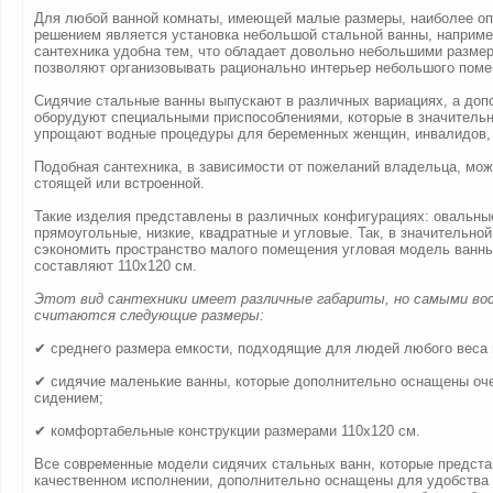
Для любой ванной комнаты, имеющей малые размеры, наиболее о
решением является установка небольшой стальной ванны, например
сантехника удобна тем, что обладает довольно небольшими разме
позволяют организовывать рационально интерьер небольшого пом
Сидячие стальные ванны выпускают в различных вариациях, а доп
оборудуют специальными приспособлениями, которые в значительн
упрощают водные процедуры для беременных женщин, инвалидов,
Подобная сантехника, в зависимости от пожеланий владельца, мож
стоящей или встроенной.
Такие изделия представлены в различных конфигурациях: овальные
прямоугольные, низкие, квадратные и угловые. Так, в значительно
сэкономить пространство малого помещения угловая модель ванны
составляют 110х120 см.
Этот вид сантехники имеет различные габариты, но самыми в
считаются следующие размеры:
✔ среднего размера емкости, подходящие для людей любого веса 
✔ сидячие маленькие ванны, которые дополнительно оснащены оч
сидением;
✔ комфортабельные конструкции размерами 110х120 см.
Все современные модели сидячих стальных ванн, которые предст
качественном исполнении, дополнительно оснащены для удобства