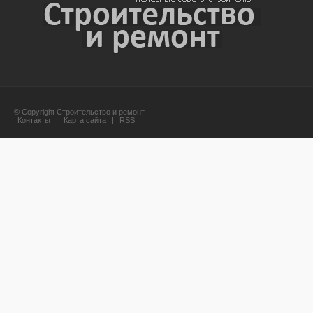
© Copyright Строительство и ремонт
Контакты
|
Карта сайта
|
RSS