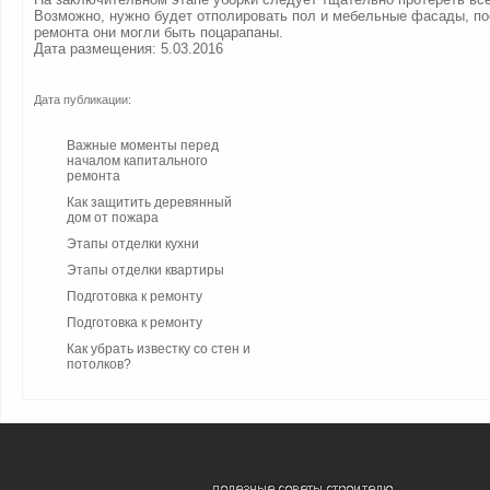
Возможно, нужно будет отполировать пол и мебельные фасады, по
ремонта они могли быть поцарапаны.
Дата размещения: 5.03.2016
Дата публикации:
Важные моменты перед
началом капитального
ремонта
Как защитить деревянный
дом от пожара
Этапы отделки кухни
Этапы отделки квартиры
Подготовка к ремонту
Подготовка к ремонту
Как убрать известку со стен и
потолков?