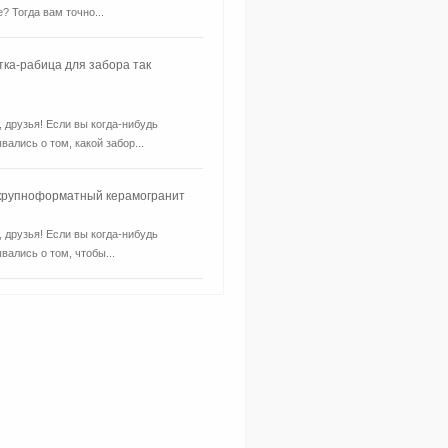
? Тогда вам точно...
тка-рабица для забора так
, друзья! Если вы когда-нибудь
вались о том, какой забор...
 крупноформатный керамогранит
, друзья! Если вы когда-нибудь
вались о том, чтобы...