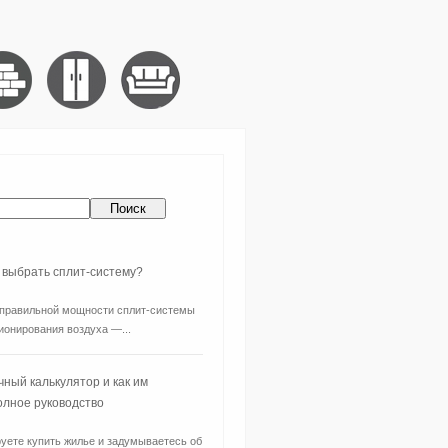
 выбрать сплит-систему?
правильной мощности сплит-системы
ионирования воздуха —...
чный калькулятор и как им
олное руководство
уете купить жилье и задумываетесь об