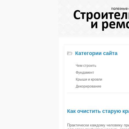
Категории сайта
Чем строить
Фундамент
Крыши и кровли
Декорирование
Как очистить старую кр
Практически каждому человеку пр