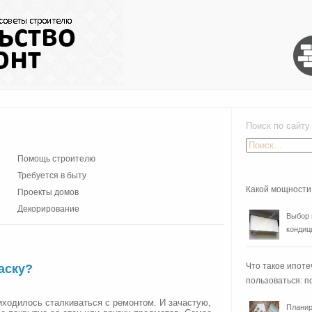
Поиск по сайту
Помощь строителю
Требуется в быту
Какой мощности
Проекты домов
Декорирование
Выбор 
кондиц
Что такое ипоте
аску?
пользоваться: п
иходилось сталкиваться с ремонтом. И зачастую,
Планир