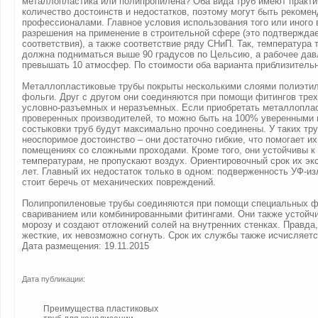
металлопластика или полипропилена? Оба вида труб имеют практи
количество достоинств и недостатков, поэтому могут быть рекоме
профессионалами. Главное условия использования того или иного 
разрешения на применение в строительной сфере (это подтвержда
соответствия), а также соответствие ряду СНиП. Так, температура 
должна подниматься выше 90 градусов по Цельсию, а рабочее дав
превышать 10 атмосфер. По стоимости оба варианта приблизительн
Металлопластиковые трубы покрыты несколькими слоями полиэтиле
фольги. Друг с другом они соединяются при помощи фитингов трех
условно-разъемных и неразъемных. Если приобретать металлопла
проверенных производителей, то можно быть на 100% уверенными в
состыковки труб будут максимально прочно соединены. У таких тру
неоспоримое достоинство – они достаточно гибкие, что помогает и
помещениях со сложными проходами. Кроме того, они устойчивы к 
температурам, не пропускают воздух. Ориентировочный срок их эк
лет. Главный их недостаток только в одном: подверженность УФ-из
стоит беречь от механических повреждений.
Полипропиленовые трубы соединяются при помощи специальных ф
свариванием или комбинированными фитингами. Они также устойчи
морозу и создают отложений солей на внутренних стенках. Правда,
жесткие, их невозможно согнуть. Срок их службы также исчисляетс
Дата размещения: 19.11.2015
Дата публикации:
Преимущества пластиковых