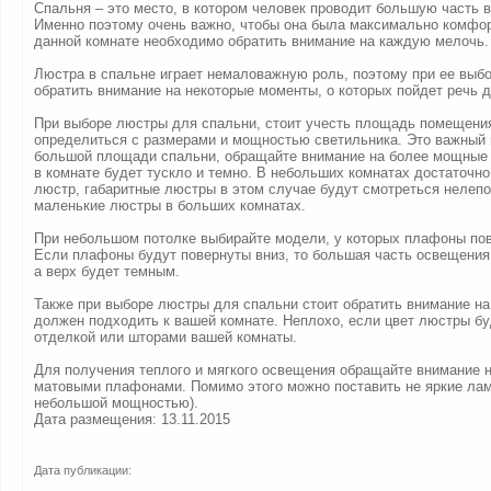
Спальня – это место, в котором человек проводит большую часть в
Именно поэтому очень важно, чтобы она была максимально комфор
данной комнате необходимо обратить внимание на каждую мелочь.
Люстра в спальне играет немаловажную роль, поэтому при ее выб
обратить внимание на некоторые моменты, о которых пойдет речь д
При выборе люстры для спальни, стоит учесть площадь помещения,
определиться с размерами и мощностью светильника. Это важный м
большой площади спальни, обращайте внимание на более мощные 
в комнате будет тускло и темно. В небольших комнатах достаточн
люстр, габаритные люстры в этом случае будут смотреться нелепо,
маленькие люстры в больших комнатах.
При небольшом потолке выбирайте модели, у которых плафоны пов
Если плафоны будут повернуты вниз, то большая часть освещения 
а верх будет темным.
Также при выборе люстры для спальни стоит обратить внимание на 
должен подходить к вашей комнате. Неплохо, если цвет люстры бу
отделкой или шторами вашей комнаты.
Для получения теплого и мягкого освещения обращайте внимание 
матовыми плафонами. Помимо этого можно поставить не яркие лам
небольшой мощностью).
Дата размещения: 13.11.2015
Дата публикации: