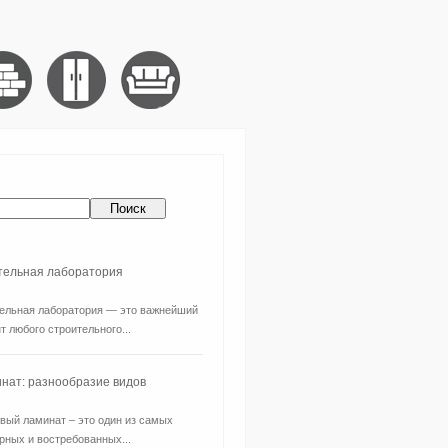
ительная лаборатория
ельная лаборатория — это важнейший
т любого строительного...
нат: разнообразие видов
вый ламинат – это один из самых
рных и востребованных...