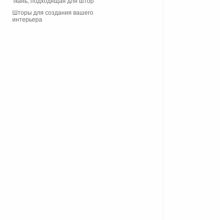
Ткань, подходящая для штор
Шторы для создания вашего
интерьера