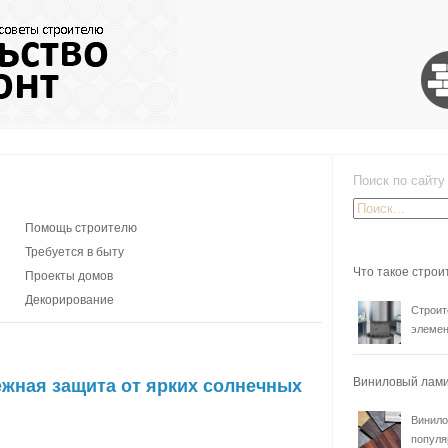
Поиск по сайту
Помощь строителю
Требуется в быту
Что такое стро
Проекты домов
Декорирование
Строит
элемен
Виниловый лами
жная защита от ярких солнечных
Винило
популя