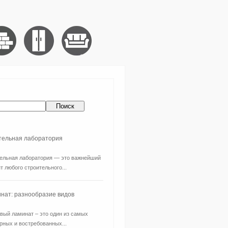
ительная лаборатория
ельная лаборатория — это важнейший
т любого строительного...
нат: разнообразие видов
вый ламинат – это один из самых
рных и востребованных...