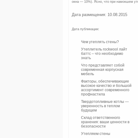
окна — 10%). Ясно, что при намокшем уте
Дата размещения: 10.08.2015
Дата публикации:
Чем утеплять стены?
Утеплитель rockwool лайт
баттс – что необходимо
знать
Что представляет собой
современная корпусная
мебель
Факторы, обеспечивающие
высокое качество и большой
ассортимент современного
профнастила
Твердотопливные котлы —
уверенность в теплом
будущем
Склад ответственного
хранения: ваши ценности в
безопасности
Утепляем стены