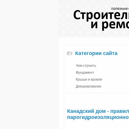
Категории сайта
Чем строить
Фундамент
Крыши и кровли
Декорирование
Канадский дом - прави
парогидроизоляционн