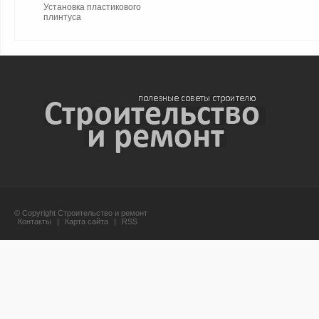
Установка пластикового
плинтуса
© Copyright Строительство и ремонт
Контакты
|
Карта сайта
|
RSS