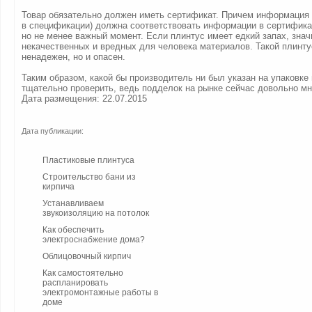
Товар обязательно должен иметь сертификат. Причем информация 
в спецификации) должна соответствовать информации в сертифика
но не менее важный момент. Если плинтус имеет едкий запах, значи
некачественных и вредных для человека материалов. Такой плинту
ненадежен, но и опасен.
Таким образом, какой бы производитель ни был указан на упаковке 
тщательно проверить, ведь подделок на рынке сейчас довольно мн
Дата размещения: 22.07.2015
Дата публикации:
Пластиковые плинтуса
Строительство бани из
кирпича
Устанавливаем
звукоизоляцию на потолок
Как обеспечить
электроснабжение дома?
Облицовочный кирпич
Как самостоятельно
распланировать
электромонтажные работы в
доме