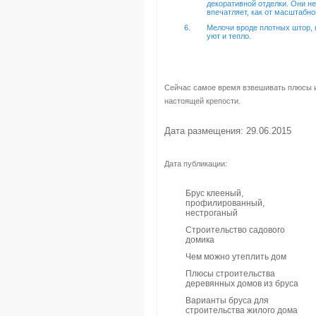
декоративной отделки. Они не
впечатляет, как от масштабно
Мелочи вроде плотных штор, 
уют и тепло.
Сейчас самое время взвешивать плюсы и 
настоящей крепости.
Дата размещения: 29.06.2015
Дата публикации:
Брус клееный,
профилированный,
нестроганый
Строительство садового
домика
Чем можно утеплить дом
Плюсы строительства
деревянных домов из бруса
Варианты бруса для
строительства жилого дома