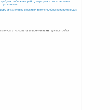
 требуют глобальных работ, но результат от их наличия
го укрепления.
шерстяных пледов и накидок тоже способны привнести в дом
минусы этих советов или же узнавать, для постройки