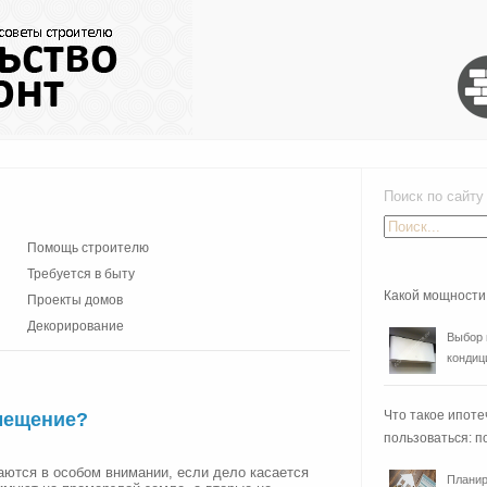
Поиск по сайту
Помощь строителю
Требуется в быту
Какой мощности
Проекты домов
Декорирование
Выбор 
кондиц
Что такое ипоте
мещение?
пользоваться: п
аются в особом внимании, если дело касается
Планир